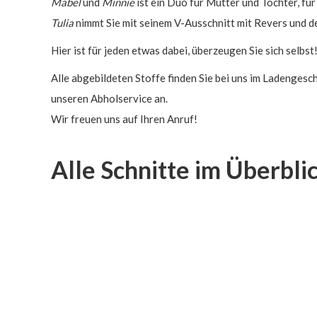
Mabel
und
Minnie
ist ein Duo für Mutter und Tochter, fü
Tulia
nimmt Sie mit seinem V-Ausschnitt mit Revers und 
Hier ist für jeden etwas dabei, überzeugen Sie sich selbst
Alle abgebildeten Stoffe finden Sie bei uns im Ladengesch
unseren Abholservice an.
Wir freuen uns auf Ihren Anruf!
Alle Schnitte im Überbli