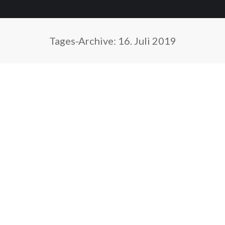
Tages-Archive:
16. Juli 2019
Sie befinden sich hier: