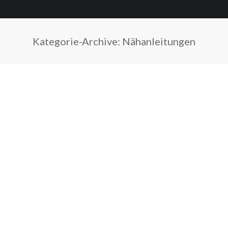
Kategorie-Archive:
Nähanleitungen
Sie befinden sich hier: