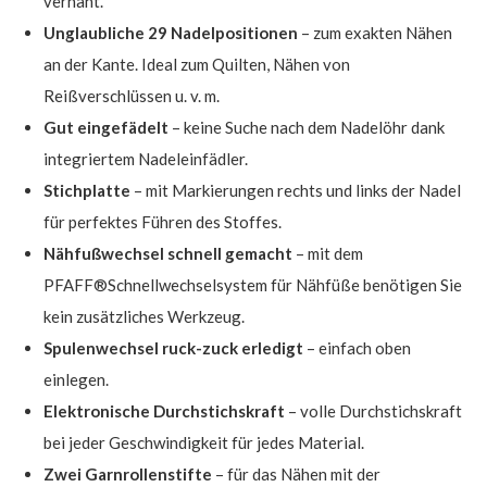
vernäht.
Unglaubliche 29 Nadelpositionen
– zum exakten Nähen
an der Kante. Ideal zum Quilten, Nähen von
Reißverschlüssen u. v. m.
Gut eingefädelt
– keine Suche nach dem Nadelöhr dank
integriertem Nadeleinfädler.
Stichplatte
– mit Markierungen rechts und links der Nadel
für perfektes Führen des Stoffes.
Nähfußwechsel schnell gemacht
– mit dem
PFAFF®Schnellwechselsystem für Nähfüße benötigen Sie
kein zusätzliches Werkzeug.
Spulenwechsel ruck-zuck erledigt
– einfach oben
einlegen.
Elektronische Durchstichskraft
– volle Durchstichskraft
bei jeder Geschwindigkeit für jedes Material.
Zwei Garnrollenstifte
– für das Nähen mit der