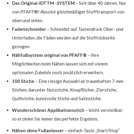
Das Original-IDTTM -SYSTEM
– Seit über 40 Jahren. Nur
von PFAFF®! Absolut gleichmäßiger Stofftransport von
oben und unten.
Fadenschneider
– Schneidet auf Tastendruck Ober- und
Unterfaden, die Fäden werden auf die Stoffrückseite
gezogen.
Nähfußsystem original von PFAFF®
– Ihre
Möglichkeiten beim Nähen lassen sich mit vielem
optionalen Zubehör noch zusätzlich erweitern.
100 Stiche
– Eine riesige Auswahl an traumhaften 7-mm-
Stichen, darunter Nutzstiche, Knopflöcher, Zierstiche,
Quiltstiche, kunstvolle Stiche und Satinstiche.
Wunderschöner Applikationsstich
– leicht verstellbar;
so erzielen Sie immer das perfekte Ergebnis.
Nähen ohne Fußanlasser
– einfach Taste „Start/Stop“