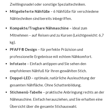
Zwillingsnadel oder sonstige Spezialtechniken.
Mitgelieferte Nähfüße
– 6 Nähfüße für verschiedene
Nähtechniken sind bereits inbegriffen.
Kompakte/Tragbare Nähmaschine
– ideal zum
Mitnehmen – auf Reisen und zu Kursen (Leichtgewicht: 6,7
kg).
PFAFF® Design
– für perfekte Präzision und
professionelle Ergebnisse mit echtem Nähkomfort.
Infotaste
– Einfach antippen und Sie sehen den
empfohlenen Nähfuß für Ihren gewählten Stich.
Doppel-LED
– optimale, natürliche Ausleuchtung der
gesamten Nähfläche. Ohne Schattenbildung.
Stichmenü-Tabelle
– praktische Anbringung rechts an der
Nähmaschine. Einfach herausziehen, und Sie erhalten eine
Übersicht über die gesamte Stichauswahl.