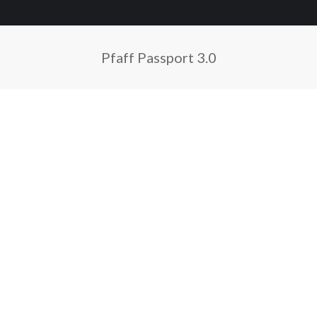
Pfaff Passport 3.0
Sie befinden sich hier: