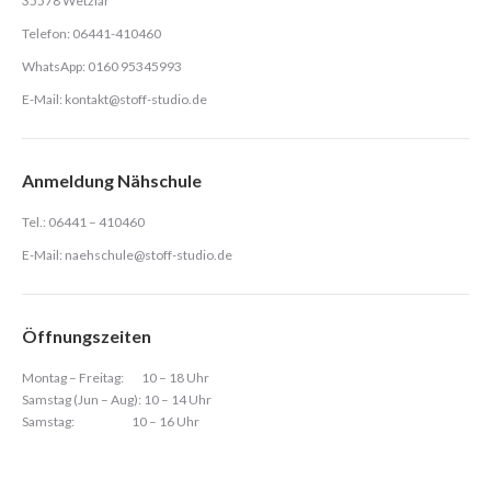
35578 Wetzlar
Telefon: 06441-410460
WhatsApp: 0160 95345993
E-Mail:
kontakt@stoff-studio.de
Anmeldung Nähschule
Tel.: 06441 – 410460
E-Mail:
naehschule@stoff-studio.de
Öffnungszeiten
Montag – Freitag: 10 – 18 Uhr
Samstag (Jun – Aug): 10 – 14 Uhr
Samstag: 10 – 16 Uhr