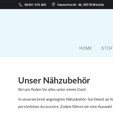
06441-410 460
Hausertorstr. 46, 35578 Wetzlar
HOME
STOF
Unser Nähzubehör
Bei uns finden Sie alles unter einem Dach.
In unserem breit angelegten Nähzubehör-Sortiment an Knö
persönliches Accessoire. Zudem führen wir eine Auswahl 