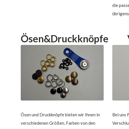
die pass
übrigens
Ösen&Druckknöpfe
Ösen und Druckknöpfe bieten wir Ihnen in
Bei uns 
verschiedenen Größen, Farben von den
Verschlu