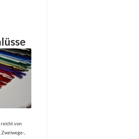
lüsse
 reicht von
, Zweiwege-,