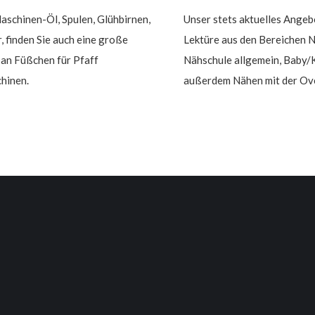
schinen-Öl, Spulen, Glühbirnen,
Unser stets aktuelles Angeb
r, finden Sie auch eine große
Lektüre aus den Bereichen
an Füßchen für Pfaff
Nähschule allgemein, Baby/
hinen.
außerdem Nähen mit der Ove