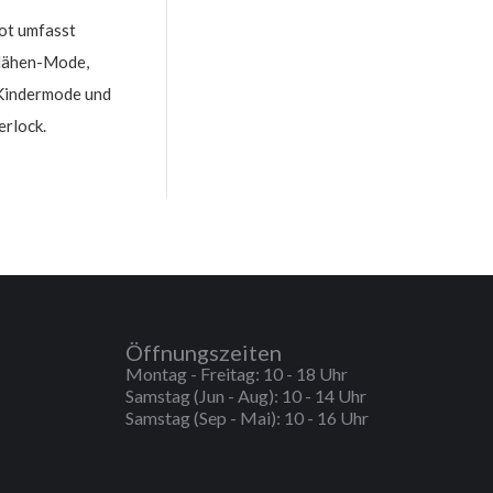
ot umfasst
 Nähen-Mode,
Kindermode und
rlock.
Öffnungszeiten
Montag - Freitag: 10 - 18 Uhr
Samstag (Jun - Aug): 10 - 14 Uhr
Samstag (Sep - Mai): 10 - 16 Uhr