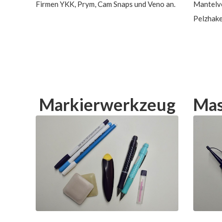
Firmen YKK, Prym, Cam Snaps und Veno an.
Mantelve
Pelzhake
Markierwerkzeug
Mas