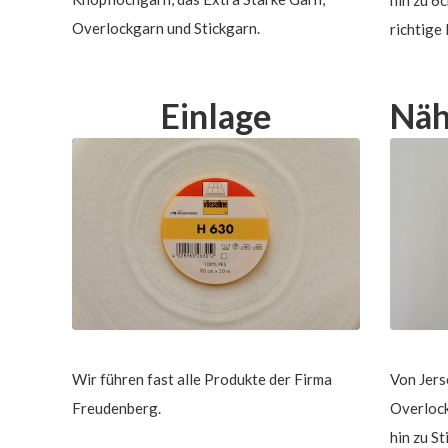
Overlockgarn und Stickgarn.
richtige
Einlage
Näh
Wir führen fast alle Produkte der Firma
Von Jerse
Freudenberg.
Overlock-
hin zu S