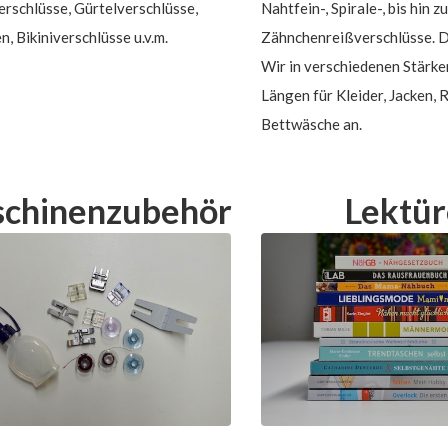
rschlüsse, Gürtelverschlüsse,
Nahtfein-, Spirale-, bis hin zu
n, Bikiniverschlüsse u.v.m.
Zähnchenreißverschlüsse. D
Wir in verschiedenen Stärke
Längen für Kleider, Jacken, 
Bettwäsche an.
chinenzubehör
Lektür